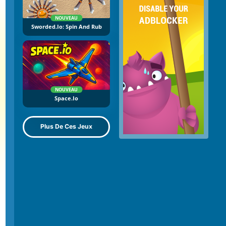
NOUVEAU
Sworded.io: Spin And Rub
NOUVEAU
Space.io
Plus De Ces Jeux