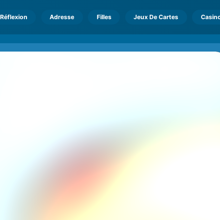
Réflexion
Adresse
Filles
Jeux De Cartes
Casin