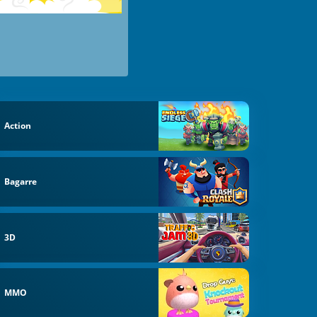
Action
Bagarre
3D
MMO