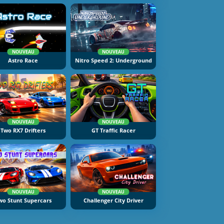
NOUVEAU
NOUVEAU
Astro Race
Nitro Speed 2: Underground
NOUVEAU
NOUVEAU
Two RX7 Drifters
GT Traffic Racer
NOUVEAU
NOUVEAU
wo Stunt Supercars
Challenger City Driver