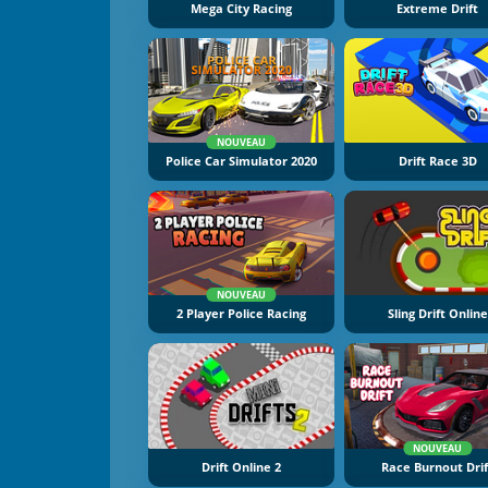
Mega City Racing
Extreme Drift
NOUVEAU
Police Car Simulator 2020
Drift Race 3D
NOUVEAU
2 Player Police Racing
Sling Drift Online
NOUVEAU
Drift Online 2
Race Burnout Drif