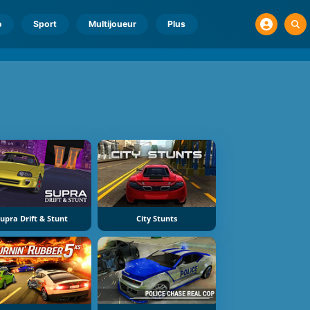
o
Sport
Multijoueur
Plus
upra Drift & Stunt
City Stunts