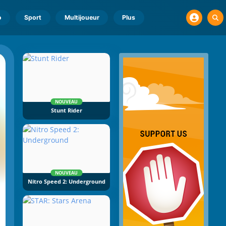
o
Sport
Multijoueur
Plus
NOUVEAU
Stunt Rider
NOUVEAU
Nitro Speed 2: Underground