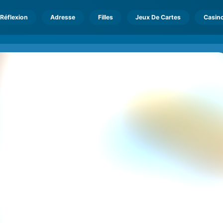
Réflexion
Adresse
Filles
Jeux De Cartes
Casin