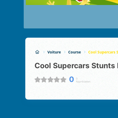
Voiture
Course
Cool Supercars 
Cool Supercars Stunts
0
0
Appréciation: