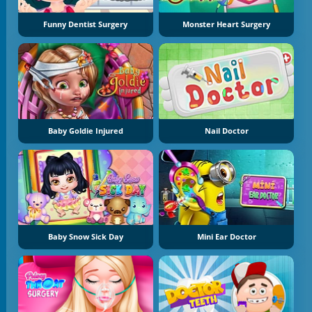
Funny Dentist Surgery
Monster Heart Surgery
Baby Goldie Injured
Nail Doctor
Baby Snow Sick Day
Mini Ear Doctor