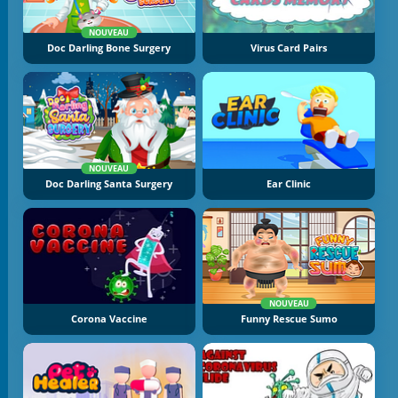
NOUVEAU
Doc Darling Bone Surgery
Virus Card Pairs
NOUVEAU
Doc Darling Santa Surgery
Ear Clinic
NOUVEAU
Corona Vaccine
Funny Rescue Sumo