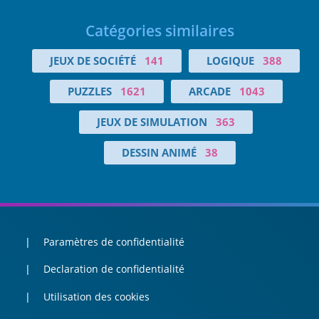
Catégories similaires
JEUX DE SOCIÉTÉ
141
LOGIQUE
388
PUZZLES
1621
ARCADE
1043
JEUX DE SIMULATION
363
DESSIN ANIMÉ
38
Paramètres de confidentialité
Declaration de confidentialité
Utilisation des cookies