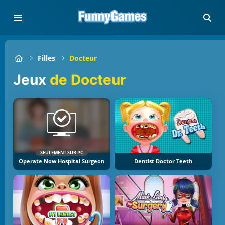
Filles
Docteur
Jeux
de Docteur
SEULEMENT SUR PC
Operate Now Hospital Surgeon
Dentist Doctor Teeth