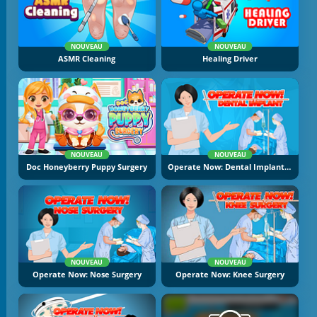
NOUVEAU
NOUVEAU
ASMR Cleaning
Healing Driver
NOUVEAU
NOUVEAU
Doc Honeyberry Puppy Surgery
Operate Now: Dental Implant Surgery
NOUVEAU
NOUVEAU
Operate Now: Nose Surgery
Operate Now: Knee Surgery