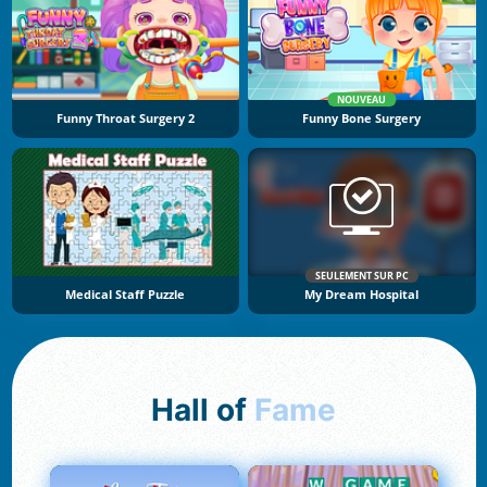
NOUVEAU
Funny Throat Surgery 2
Funny Bone Surgery
SEULEMENT SUR PC
Medical Staff Puzzle
My Dream Hospital
Hall of
Fame