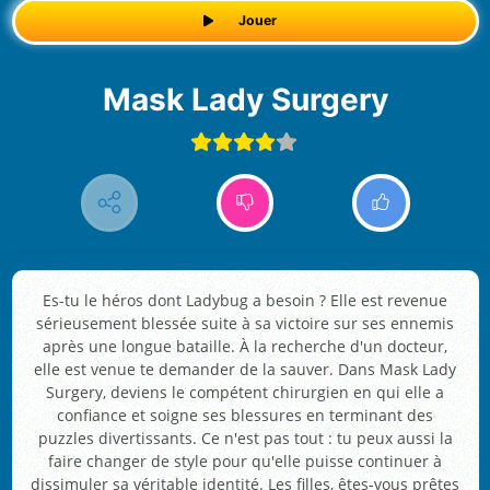
Jouer
Mask Lady Surgery
Es-tu le héros dont Ladybug a besoin ? Elle est revenue
sérieusement blessée suite à sa victoire sur ses ennemis
après une longue bataille. À la recherche d'un docteur,
elle est venue te demander de la sauver. Dans Mask Lady
Surgery, deviens le compétent chirurgien en qui elle a
confiance et soigne ses blessures en terminant des
puzzles divertissants. Ce n'est pas tout : tu peux aussi la
faire changer de style pour qu'elle puisse continuer à
dissimuler sa véritable identité. Les filles, êtes-vous prêtes