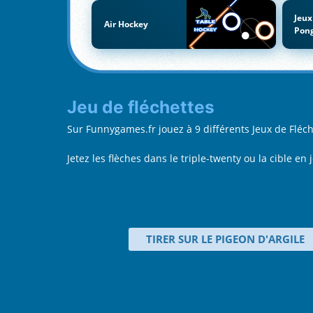
Jeux
Air Hockey
Pon
Jeu de fléchettes
Sur Funnygames.fr jouez à 9 différents Jeux de Flé
Jetez les flèches dans le triple-twenty ou la cible e
TIRER SUR LE PIGEON D'ARGILE