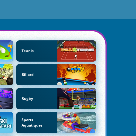
Tennis
Billard
Rugby
Sports
Aquatiques