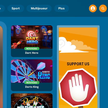
o
Sport
Multijoueur
Plus
NOUVEAU
Dart Hero
NOUVEAU
Darts King