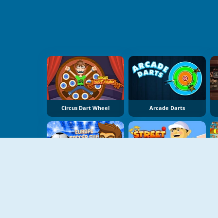
Circus Dart Wheel
Arcade Darts
Europe Soccer Cup 2021
Street Cricket