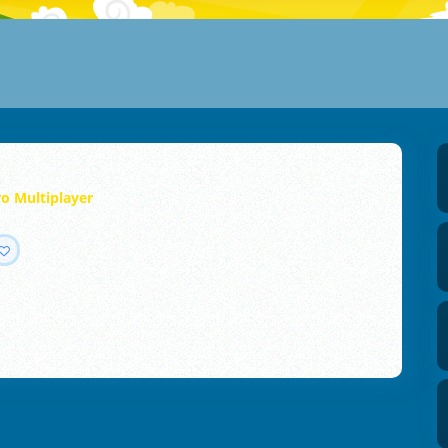
ro Multiplayer