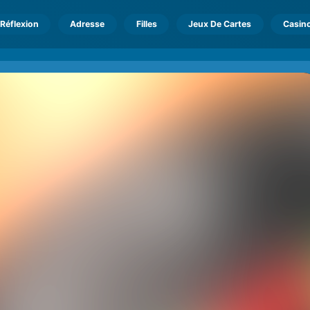
Réflexion
Adresse
Filles
Jeux De Cartes
Casin