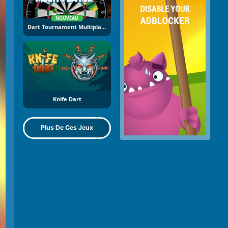
NOUVEAU
Dart Tournament Multiplayer
Knife Dart
Plus De Ces Jeux