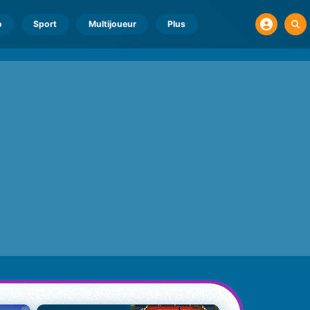
o
Sport
Multijoueur
Plus