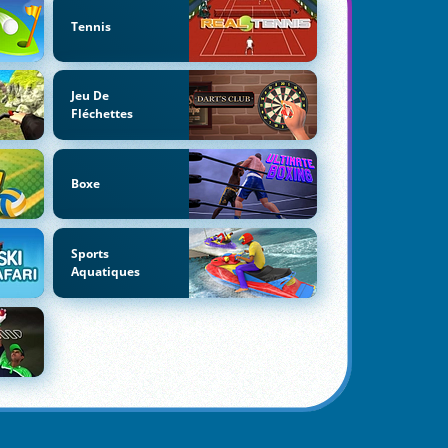
Tennis
Jeu De
Fléchettes
Boxe
Sports
Aquatiques