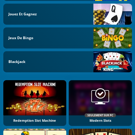
Jouez Et Gagnez
Jeux De Bingo
Blackjack
SEULEMENT SUR PC
Redemption Slot Machine
Modern Slots