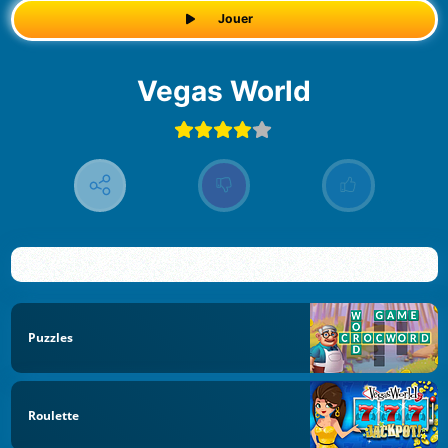
Jouer
Vegas World
Puzzles
Roulette