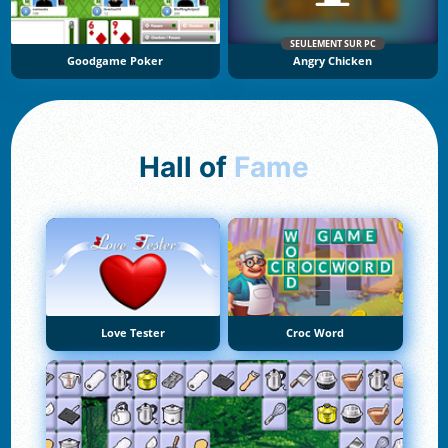
SEULEMENT SUR PC
Goodgame Poker
Angry Chicken
Hall of
Fame
Love Tester
Croc Word