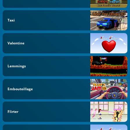
Taxi
Valentine
Lemmings
Embouteillage
Flirter