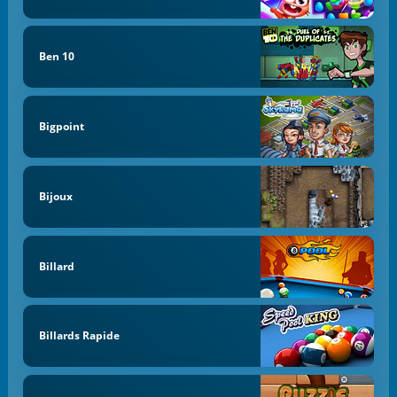
Ben 10
Bigpoint
Bijoux
Billard
Billards Rapide