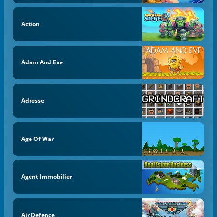
Action
Adam And Eve
Adresse
Age Of War
Agent Immobilier
Air Defence