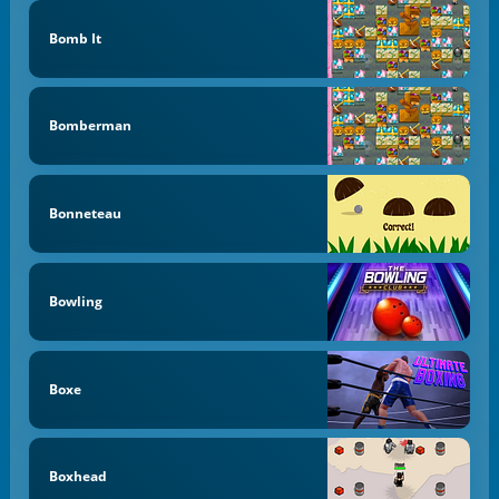
Bomb It
Bomberman
Bonneteau
Bowling
Boxe
Boxhead