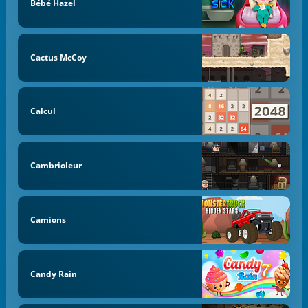
Bébé Hazel
Cactus McCoy
Calcul
Cambrioleur
Camions
Candy Rain