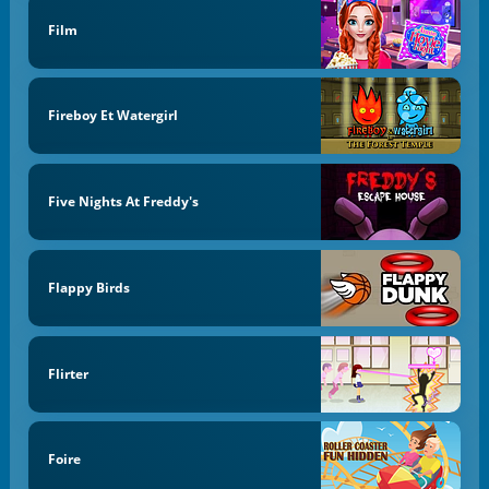
Film
Fireboy Et Watergirl
Five Nights At Freddy's
Flappy Birds
Flirter
Foire