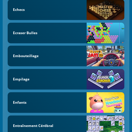
Echecs
Ecraser Bulles
Embouteillage
Empilage
Enfants
Entraînement Cérébral