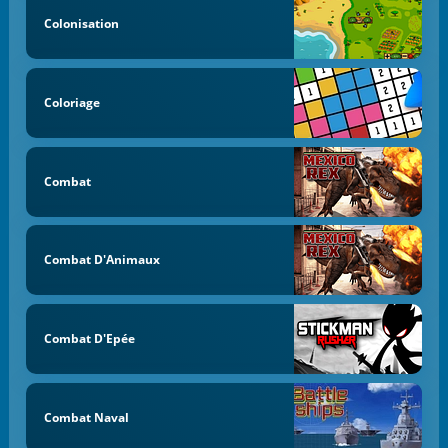
Colonisation
Coloriage
Combat
Combat D'Animaux
Combat D'Epée
Combat Naval