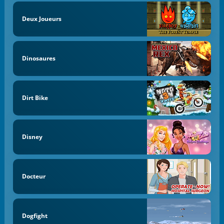
Deux Joueurs
Dinosaures
Dirt Bike
Disney
Docteur
Dogfight