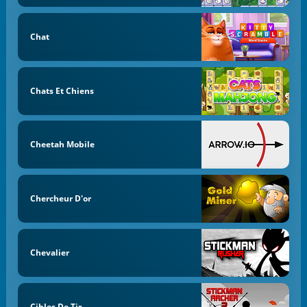
Chat
Chats Et Chiens
Cheetah Mobile
Chercheur D'or
Chevalier
Cibles De Tir