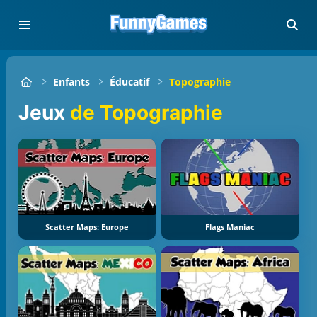
Enfants
Éducatif
Topographie
Jeux
de Topographie
Scatter Maps: Europe
Flags Maniac