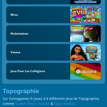
Winx
Nickelodeon
Vaiana
Jeux Pour Les Collégiens
Topographie
Sur Funnygames.fr jouez à 8 différents Jeux de Topographie,
comme
Scatter Maps: Europe
&
Flags Maniac
.