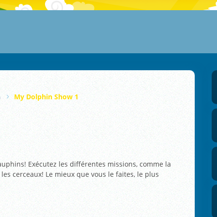
n
My Dolphin Show 1
dauphins! Exécutez les différentes missions, comme la
s les cerceaux! Le mieux que vous le faites, le plus