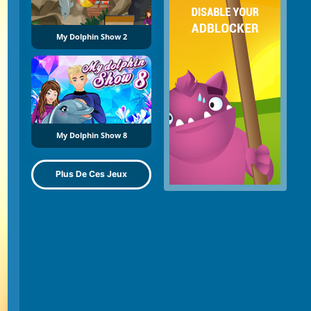
My Dolphin Show 2
My Dolphin Show 8
Plus De Ces Jeux