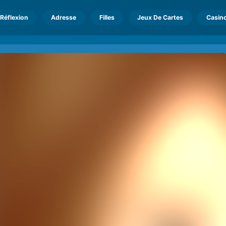
Réflexion
Adresse
Filles
Jeux De Cartes
Casin