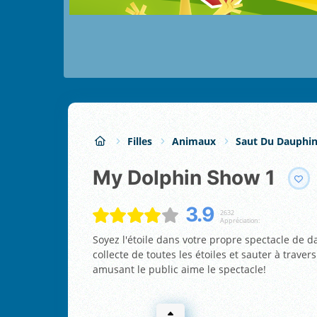
Filles
Animaux
Saut Du Dauphi
My Dolphin Show 1
3.9
2632
Appréciation:
Soyez l'étoile dans votre propre spectacle de 
collecte de toutes les étoiles et sauter à traver
amusant le public aime le spectacle!