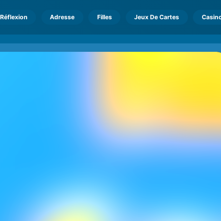
Réflexion
Adresse
Filles
Jeux De Cartes
Casin