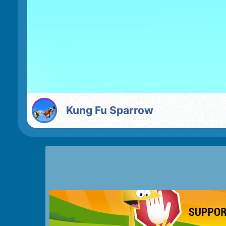
Kung Fu Sparrow