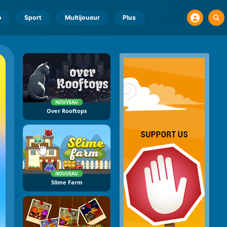
o
Sport
Multijoueur
Plus
NOUVEAU
Over Rooftops
NOUVEAU
Slime Farm