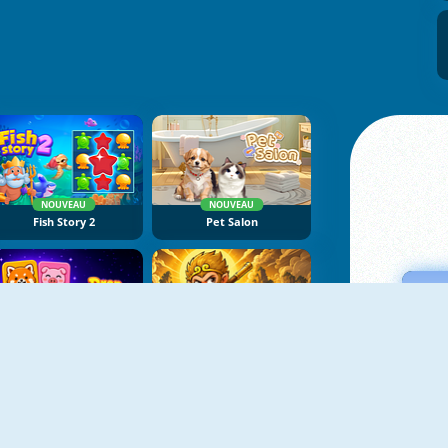
NOUVEAU
NOUVEAU
Fish Story 2
Pet Salon
NOUVEAU
NOUVEAU
Drop Animals
Meme Myth:Wukong