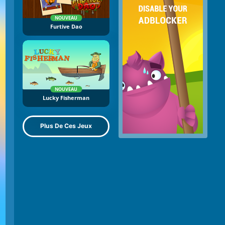
NOUVEAU
Furtive Dao
NOUVEAU
Lucky Fisherman
Plus De Ces Jeux