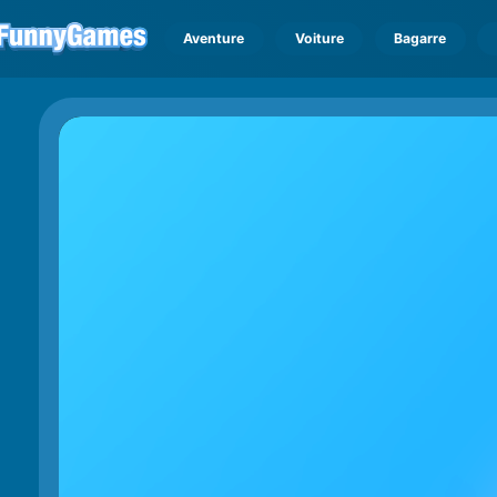
Aventure
Voiture
Bagarre