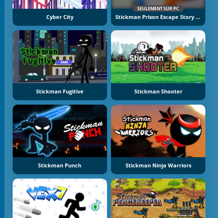
SEULEMENT SUR PC
Cyber City
Stickman Prison Escape Story 3D
Stickman Fugitive
Stickman Shooter
Stickman Punch
Stickman Ninja Warriors