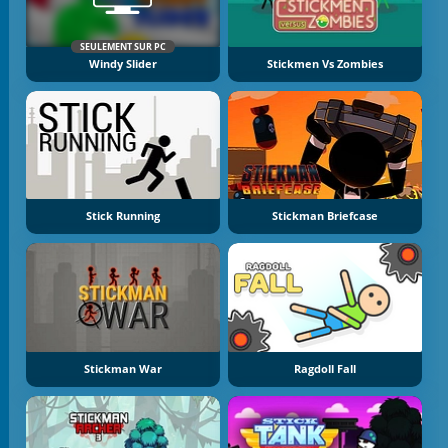
SEULEMENT SUR PC
Windy Slider
Stickmen Vs Zombies
Stick Running
Stickman Briefcase
Stickman War
Ragdoll Fall