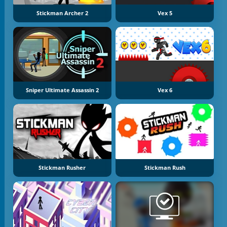
Stickman Archer 2
Vex 5
Sniper Ultimate Assassin 2
Vex 6
Stickman Rusher
Stickman Rush