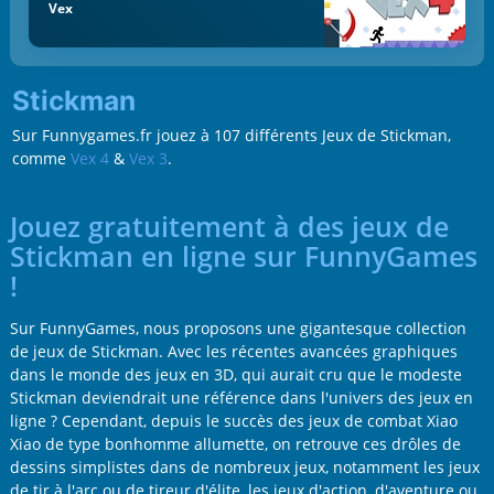
Vex
Stickman
Sur Funnygames.fr jouez à 107 différents Jeux de Stickman,
comme
Vex 4
&
Vex 3
.
Jouez gratuitement à des jeux de
Stickman en ligne sur FunnyGames
!
Sur FunnyGames, nous proposons une gigantesque collection
de jeux de Stickman. Avec les récentes avancées graphiques
dans le monde des jeux en 3D, qui aurait cru que le modeste
Stickman deviendrait une référence dans l'univers des jeux en
ligne ? Cependant, depuis le succès des jeux de combat Xiao
Xiao de type bonhomme allumette, on retrouve ces drôles de
dessins simplistes dans de nombreux jeux, notamment les jeux
de tir à l'arc ou de tireur d'élite, les jeux d'action, d'aventure ou