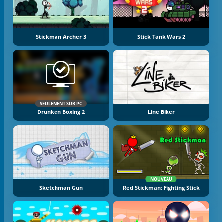
Stickman Archer 3
Stick Tank Wars 2
SEULEMENT SUR PC
Drunken Boxing 2
Line Biker
NOUVEAU
Sketchman Gun
Red Stickman: Fighting Stick