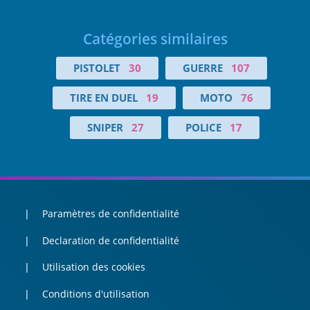
Catégories similaires
PISTOLET
30
GUERRE
107
TIRE EN DUEL
19
MOTO
76
SNIPER
27
POLICE
17
Paramètres de confidentialité
Declaration de confidentialité
Utilisation des cookies
Conditions d'utilisation