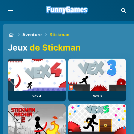
Aventure
Stickman
Jeux
de Stickman
Vex 4
Vex 3