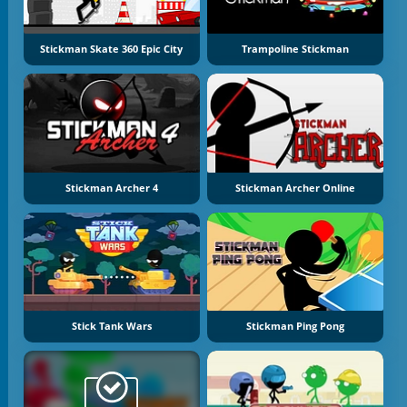
Stickman Skate 360 Epic City
Trampoline Stickman
Stickman Archer 4
Stickman Archer Online
Stick Tank Wars
Stickman Ping Pong