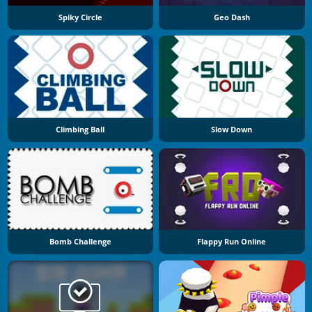
Spiky Circle
Geo Dash
Climbing Ball
Slow Down
Bomb Challenge
Flappy Run Online