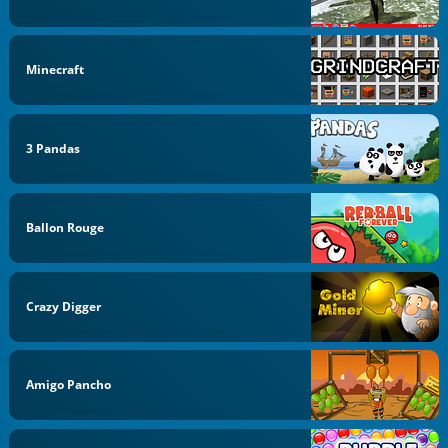
Minecraft
3 Pandas
Ballon Rouge
Crazy Digger
Amigo Pancho