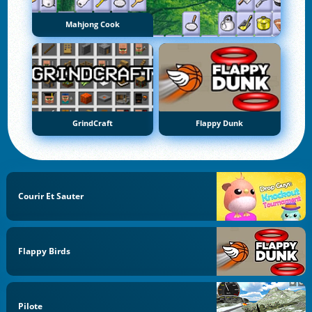
Mahjong Cook
GrindCraft
Flappy Dunk
Courir Et Sauter
Flappy Birds
Pilote