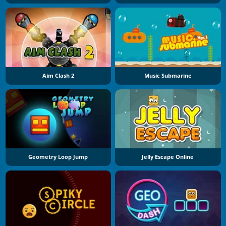
Aim Clash 2
Music Submarine
Geometry Loop Jump
Jelly Escape Online