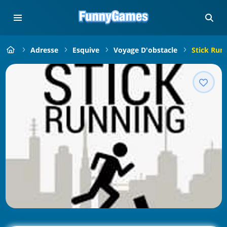
Adresse
Esquive
Voyage D'obstacle
Stick Run