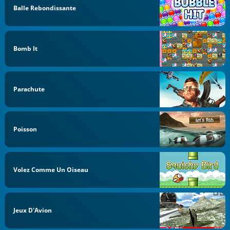
Balle Rebondissante
Bomb It
Parachute
Poisson
Volez Comme Un Oiseau
Jeux D'Avion