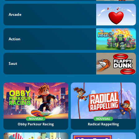
Arcade
Action
Saut
NOUVEAU
NOUVEAU
Obby Parkour Racing
Radical Rappelling