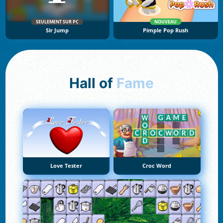
SEULEMENT SUR PC
NOUVEAU
Sir Jump
Pimple Pop Rush
Hall of
Fame
Love Tester
Croc Word