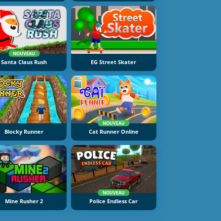
NOUVEAU
Santa Claus Rush
EG Street Skater
NOUVEAU
Blocky Runner
Cat Runner Online
NOUVEAU
Mine Rusher 2
Police Endless Car