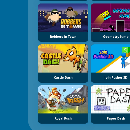
Robbers In Town
Geometry Jump
Castle Dash
Join Pusher 3D
Royal Rush
Paper Dash