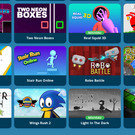
NOUVEAU
Two Neon Boxes
Real Squid 3D
Stair Run Online
Robo Battle
NOUVEAU
Wings Rush 2
Light In The Dark