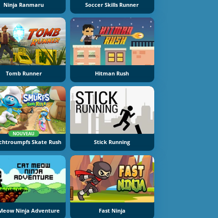
Ninja Ranmaru
Soccer Skills Runner
Tomb Runner
Hitman Rush
NOUVEAU
Schtroumpfs Skate Rush
Stick Running
Meow Ninja Adventure
Fast Ninja