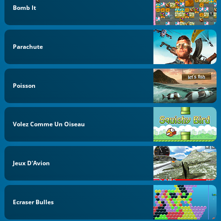
Bomb It
Parachute
Poisson
Volez Comme Un Oiseau
Jeux D'Avion
Ecraser Bulles