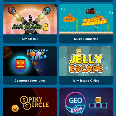
Aim Clash 2
Music Submarine
Geometry Loop Jump
Jelly Escape Online