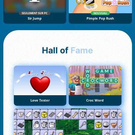
SEULEMENT SUR PC
NOUVEAU
Sir Jump
Pimple Pop Rush
Hall of
Fame
Love Tester
Croc Word