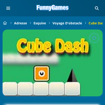
Adresse
Esquive
Voyage D'obstacle
Cube Das