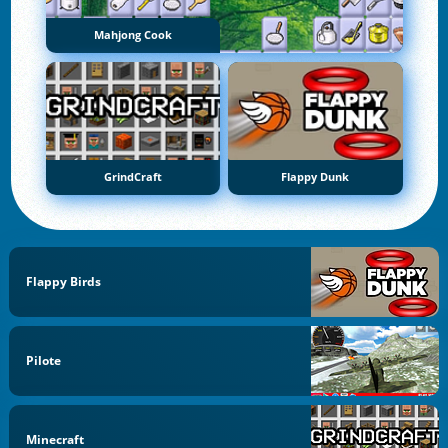
Mahjong Cook
GrindCraft
Flappy Dunk
Flappy Birds
Pilote
Minecraft