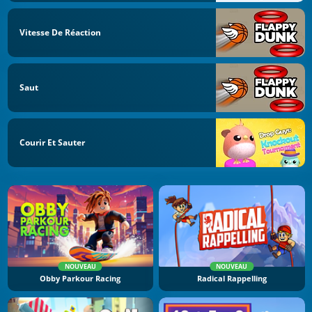
Vitesse De Réaction
Saut
Courir Et Sauter
NOUVEAU
NOUVEAU
Obby Parkour Racing
Radical Rappelling