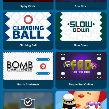
Spiky Circle
Geo Dash
Climbing Ball
Slow Down
Bomb Challenge
Flappy Run Online