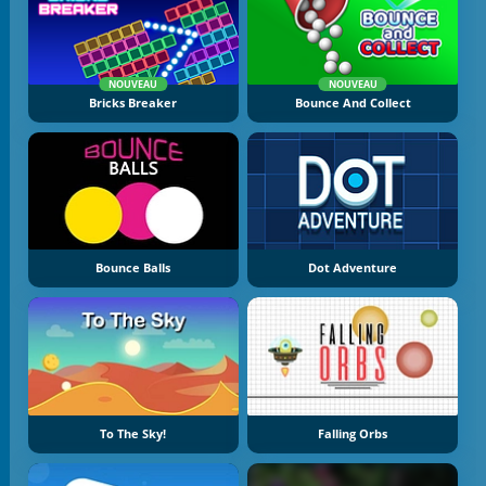
NOUVEAU
NOUVEAU
Bricks Breaker
Bounce And Collect
Bounce Balls
Dot Adventure
To The Sky!
Falling Orbs