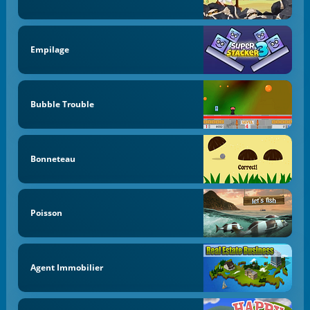
Empilage
Bubble Trouble
Bonneteau
Poisson
Agent Immobilier