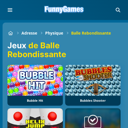
Adresse
Physique
Balle Rebondissante
Jeux
de Balle
Rebondissante
Bubble Hit
Bubbles Shooter