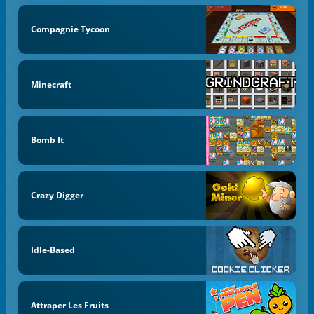
Compagnie Tycoon
Minecraft
Bomb It
Crazy Digger
Idle-Based
Attraper Les Fruits