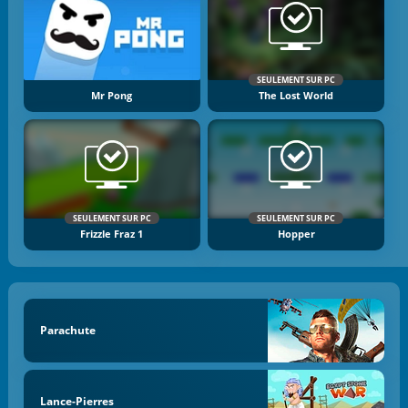
SEULEMENT SUR PC
Mr Pong
The Lost World
SEULEMENT SUR PC
SEULEMENT SUR PC
Frizzle Fraz 1
Hopper
Parachute
Lance-Pierres