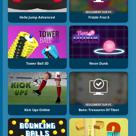
SEULEMENT SUR PC
Helix Jump Advanced
Frizzle Fraz 6
Tower Ball 3D
Neon Dunk
SEULEMENT SUR PC
Kick Ups Online
Bato: Treasures Of Tibet