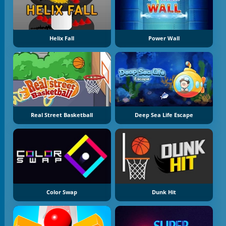
Helix Fall
Power Wall
Real Street Basketball
Deep Sea Life Escape
Color Swap
Dunk Hit