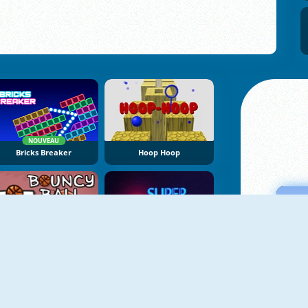
NOUVEAU
Bricks Breaker
Hoop Hoop
Bouncy Ball Online
Super Neon Ball