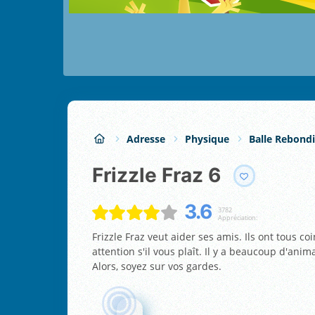
Adresse
Physique
Balle Rebond
Frizzle Fraz 6
3.6
3782
Appréciation:
Frizzle Fraz veut aider ses amis. Ils ont tous co
attention s'il vous plaît. Il y a beaucoup d'ani
Alors, soyez sur vos gardes.