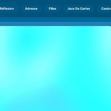
Réflexion
Adresse
Filles
Jeux De Cartes
Casin