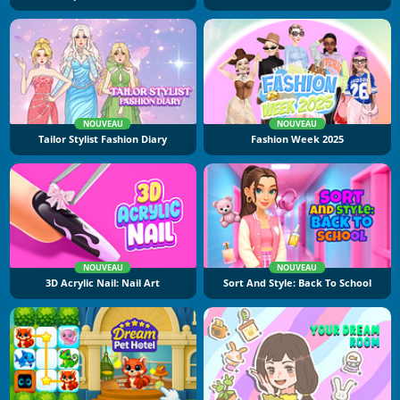
NOUVEAU
NOUVEAU
Tailor Stylist Fashion Diary
Fashion Week 2025
NOUVEAU
NOUVEAU
3D Acrylic Nail: Nail Art
Sort And Style: Back To School