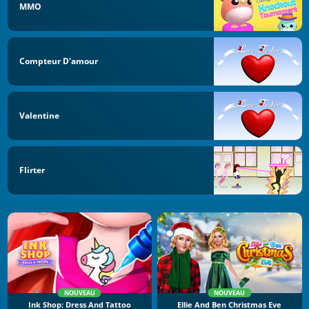
MMO
Compteur D'amour
Valentine
Flirter
NOUVEAU
NOUVEAU
Ink Shop: Dress And Tattoo
Ellie And Ben Christmas Eve