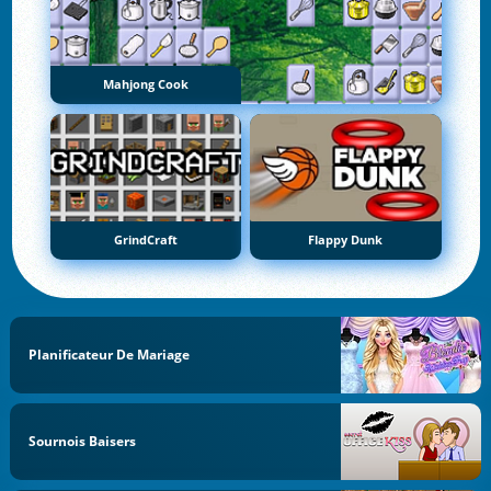
Mahjong Cook
GrindCraft
Flappy Dunk
Planificateur De Mariage
Sournois Baisers