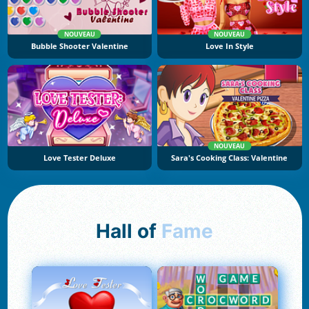
NOUVEAU
NOUVEAU
Bubble Shooter Valentine
Love In Style
NOUVEAU
Love Tester Deluxe
Sara's Cooking Class: Valentine
Hall of
Fame