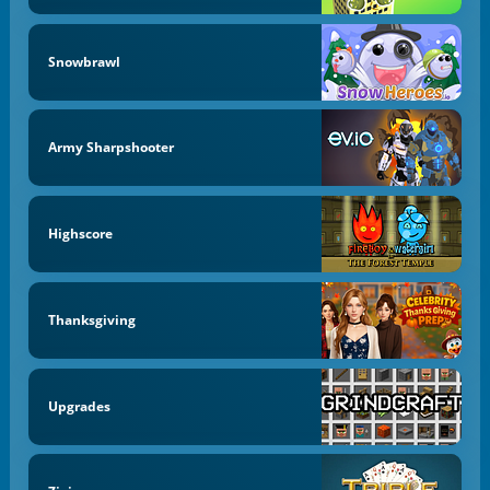
Snowbrawl
Army Sharpshooter
Highscore
Thanksgiving
Upgrades