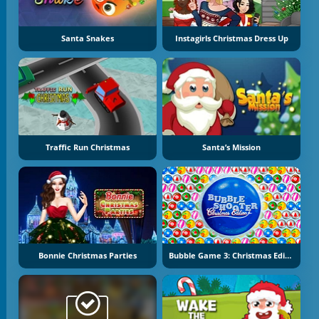
Santa Snakes
Instagirls Christmas Dress Up
Traffic Run Christmas
Santa’s Mission
Bonnie Christmas Parties
Bubble Game 3: Christmas Edition