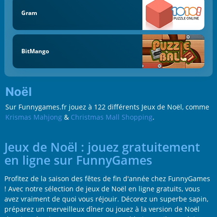
Gram
BitMango
Noël
Sur Funnygames.fr jouez à 122 différents Jeux de Noël, comme
Krismas Mahjong
&
Christmas Mall Shopping
.
Jeux de Noël : jouez gratuitement
en ligne sur FunnyGames
Profitez de la saison des fêtes de fin d'année chez FunnyGames
! Avec notre sélection de jeux de Noël en ligne gratuits, vous
avez vraiment de quoi vous réjouir. Décorez un superbe sapin,
préparez un merveilleux dîner ou jouez à la version de Noël