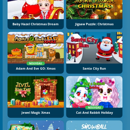
Baby Hazel Christmas Dream
Jigsaw Puzzle: Christmas
NOUVEAU
Adam And Eve GO: Xmas
Santa City Run
NOUVEAU
Jewel Magic Xmas
Cat And Rabbit Holiday