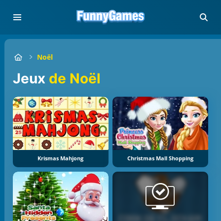
Noël
Jeux
de Noël
Krismas Mahjong
Christmas Mall Shopping