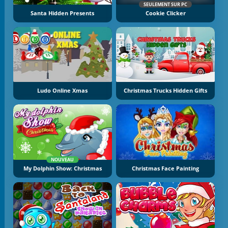
SEULEMENT SUR PC
Santa Hidden Presents
Cookie Clicker
Ludo Online Xmas
Christmas Trucks Hidden Gifts
NOUVEAU
My Dolphin Show: Christmas
Christmas Face Painting