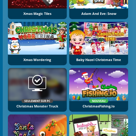
Xmas Magic Tiles
Adam And Eve: Snow
Xmas Wordering
Baby Hazel Christmas Time
SEULEMENT SUR PC
NOUVEAU
Christmas Monster Truck
ChristmasFishing.io