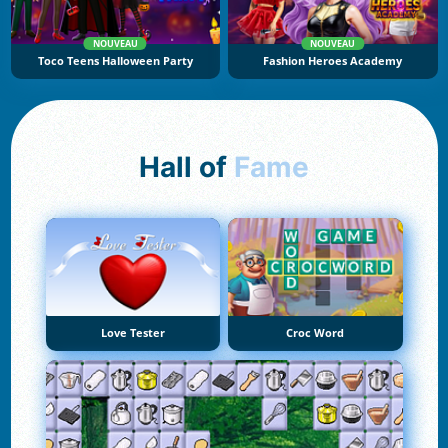
NOUVEAU
NOUVEAU
Toco Teens Halloween Party
Fashion Heroes Academy
Hall of
Fame
Love Tester
Croc Word