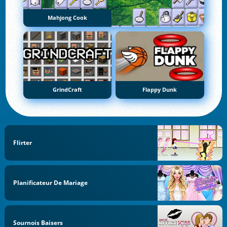
Mahjong Cook
GrindCraft
Flappy Dunk
Flirter
Planificateur De Mariage
Sournois Baisers