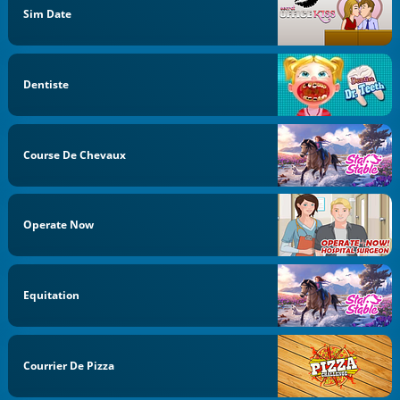
Sim Date
Dentiste
Course De Chevaux
Operate Now
Equitation
Courrier De Pizza