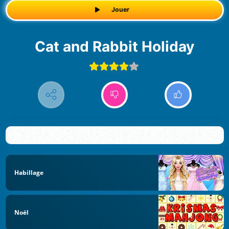
Jouer
Cat and Rabbit Holiday
Habillage
Noël