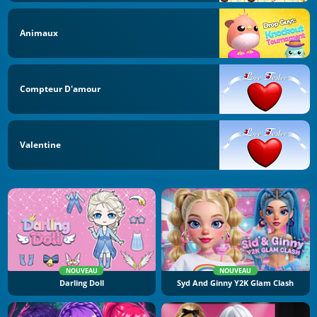
Animaux
Compteur D'amour
Valentine
NOUVEAU
NOUVEAU
Darling Doll
Syd And Ginny Y2K Glam Clash