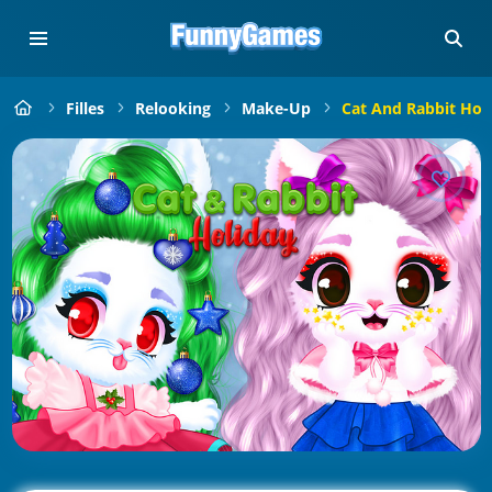
Filles
Relooking
Make-Up
Cat And Rabbit Hol