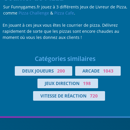
Sur Funnygames.fr jouez à 3 différents Jeux de Livreur de Pizza,
comme
Pizza Challenge
&
Pizza Cafe
.
En jouant à ces jeux vous êtes le courrier de pizza. Délivrez
rapidement de sorte que les pizzas sont encore chaudes au
moment où vous les donnez aux clients !
Catégories similaires
DEUX JOUEURS
200
ARCADE
1043
JEUX DIRECTION
198
VITESSE DE RÉACTION
720