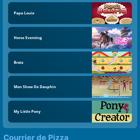
Papa Louie
Horse Eventing
Bratz
Mon Show De Dauphin
My Little Pony
Courrier de Pizza