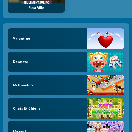
SEULEMENT SUR PC
Pizza Ville
Valentine
Dentiste
McDonald's
Chats Et Chiens
Make-Up