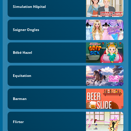
Simulation Hôpital
Soigner Ongles
Bébé Hazel
Equitation
Barman
Flirter