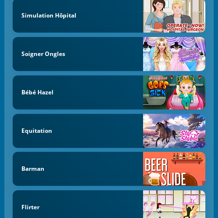
Simulation Hôpital
Soigner Ongles
Bébé Hazel
Equitation
Barman
Flirter