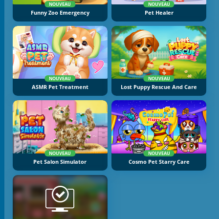
NOUVEAU
NOUVEAU
Funny Zoo Emergency
Pet Healer
NOUVEAU
NOUVEAU
ASMR Pet Treatment
Lost Puppy Rescue And Care
NOUVEAU
NOUVEAU
Pet Salon Simulator
Cosmo Pet Starry Care