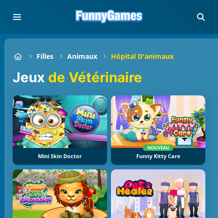
Filles
Animaux
Hôpital D'animaux
Jeux
de Vétérinaire
NOUVEAU
Mini Skin Doctor
Funny Kitty Care