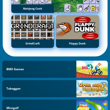
Mahjong Cook
GrindCraft
Flappy Dunk
BMX Games
Toboggan
Minigolf