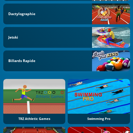
Dactylographie
Jetski
Billards Rapide
TRZ Athletic Games
Swimming Pro