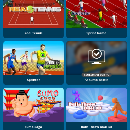
Real Tennis
Sprint Game
SEULEMENT SUR PC
Sprinter
FZ Sumo Battle
Sumo Saga
Balls Throw Dual 3D