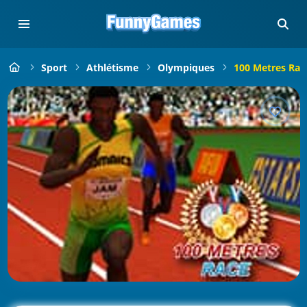
Sport
Athlétisme
Olympiques
100 Metres Rac