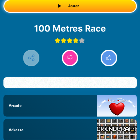
Jouer
100 Metres Race
Arcade
Adresse