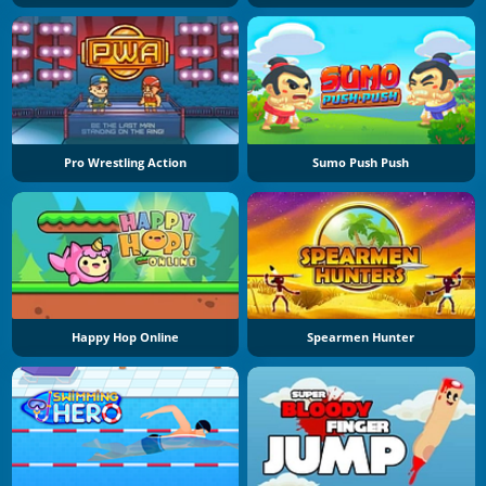
Pro Wrestling Action
Sumo Push Push
Happy Hop Online
Spearmen Hunter