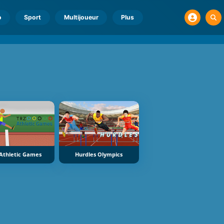
o
Sport
Multijoueur
Plus
Athletic Games
Hurdles Olympics