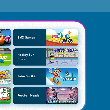
BMX Games
Hockey Sur
Glace
Faire Du Ski
Football Heads