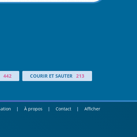
442
COURIR ET SAUTER
213
sation
À propos
Contact
Afficher