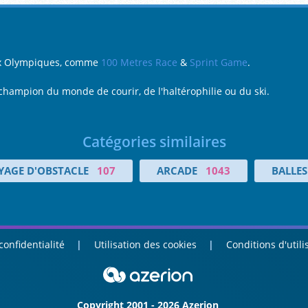
eux Olympiques, comme
100 Metres Race
&
Sprint Game
.
champion du monde de courir, de l'haltérophilie ou du ski.
Catégories similaires
YAGE D'OBSTACLE
107
ARCADE
1043
BALLES
confidentialité
Utilisation des cookies
Conditions d'utili
Copyright 2001 - 2026 Azerion