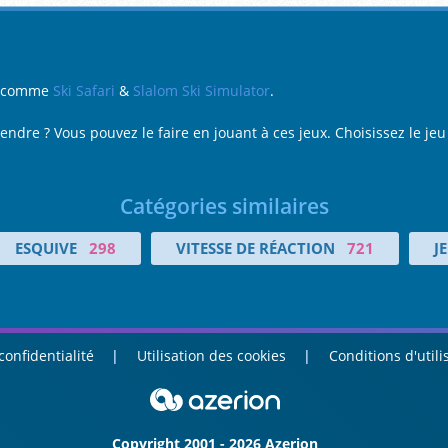
i, comme
Ski Safari
&
Slalom Ski Simulator
.
prendre ? Vous pouvez le faire en jouant à ces jeux. Choisissez le j
Catégories similaires
ESQUIVE
298
VITESSE DE RÉACTION
721
J
confidentialité
Utilisation des cookies
Conditions d'utili
Copyright 2001 - 2026 Azerion