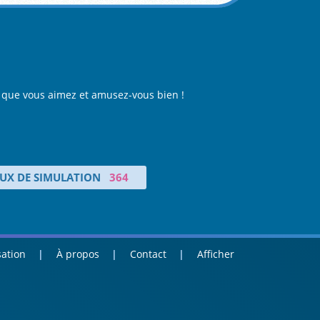
eu que vous aimez et amusez-vous bien !
EUX DE SIMULATION
364
sation
À propos
Contact
Afficher