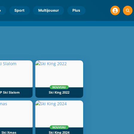
o
Sport
Multijoueur
Plus
NOUVEAU
P Ski Slalom
Ski King 2022
NOUVEAU
Ski Xmas
Ski King 2024