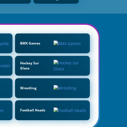
BMX Games
Hockey Sur
Glace
Wrestling
Football Heads