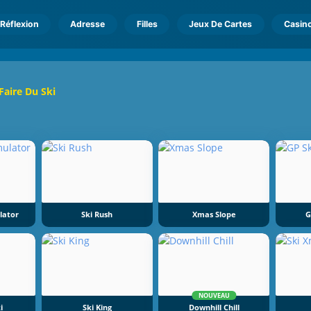
Réflexion
Adresse
Filles
Jeux De Cartes
Casin
Faire Du Ski
lator
Ski Rush
Xmas Slope
G
NOUVEAU
i
Ski King
Downhill Chill