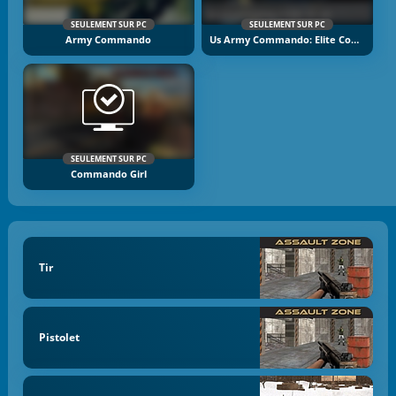
SEULEMENT SUR PC
SEULEMENT SUR PC
Army Commando
Us Army Commando: Elite Commando War
SEULEMENT SUR PC
Commando Girl
Tir
Pistolet