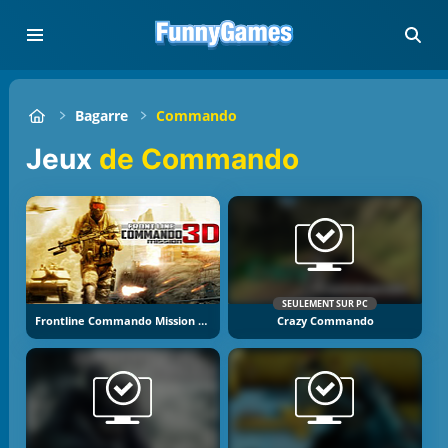
Bagarre
Commando
Jeux
de Commando
SEULEMENT SUR PC
Frontline Commando Mission 3D
Crazy Commando