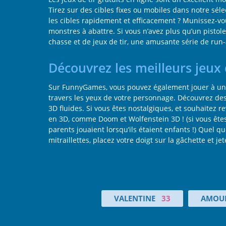
Tirez sur des cibles fixes ou mobiles dans notre séle
les cibles rapidement et efficacement ? Munissez-v
monstres à abattre. Si vous n’avez plus qu’un pisto
chasse et de jeux de tir, une amusante série de run
Découvrez les meilleurs jeux
Sur FunnyGames, vous pouvez également jouer à une
travers les yeux de votre personnage. Découvrez des
3D fluides. Si vous êtes nostalgiques, et souhaitez r
en 3D, comme Doom et Wolfenstein 3D ! (si vous êtes 
parents jouaient lorsqu’ils étaient enfants !) Quel qu
mitraillettes, placez votre doigt sur la gâchette et je
VALENTINE
33
AMOU