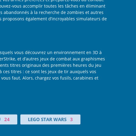
 Pouvez-vous accomplir toutes les tâches en éliminant
ts abandonnés à la recherche de zombies et autres
ous proposons également d’incroyables simulateurs de
lesquels vous découvrez un environnement en 3D à
erStrike, et d’autres jeux de combat aux graphismes
llents titres originaux des premières heures du jeu
es titres : ce sont les jeux de tir auxquels vos
 vous faut. Alors, chargez vos fusils, carabines et
U
24
LEGO STAR WARS
3