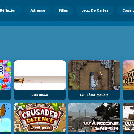
Réflexion
Adresse
Filles
Jeux De Cartes
Casin
Gun Blood
Le Trésor Maudit