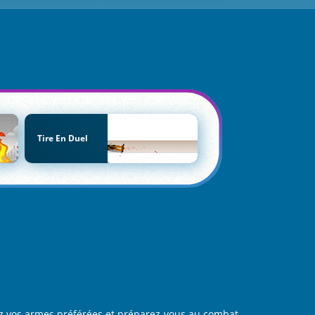
Tire En Duel
ssez vos armes préférées et préparez-vous au combat.