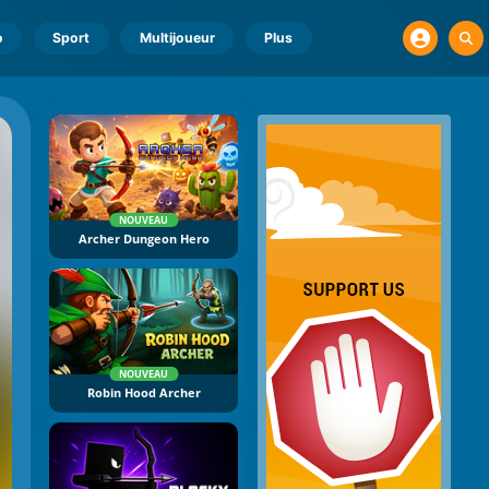
o
Sport
Multijoueur
Plus
NOUVEAU
Archer Dungeon Hero
NOUVEAU
Robin Hood Archer