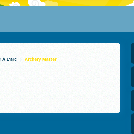
r À L'arc
Archery Master