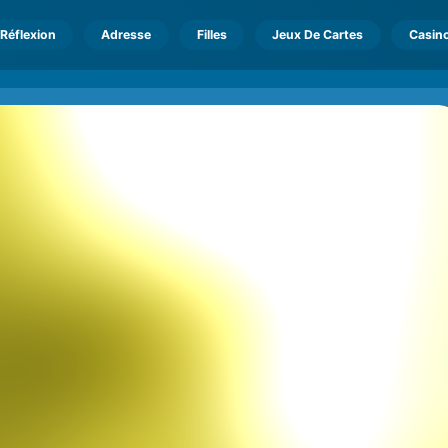
Réflexion
Adresse
Filles
Jeux De Cartes
Casin