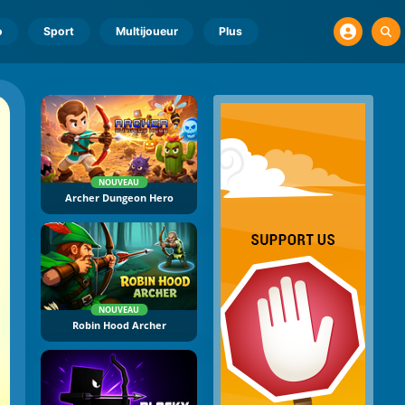
o
Sport
Multijoueur
Plus
NOUVEAU
Archer Dungeon Hero
NOUVEAU
Robin Hood Archer