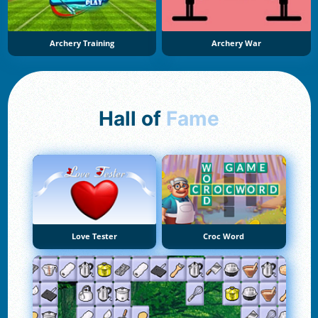
Archery Training
Archery War
Hall of
Fame
Love Tester
Croc Word