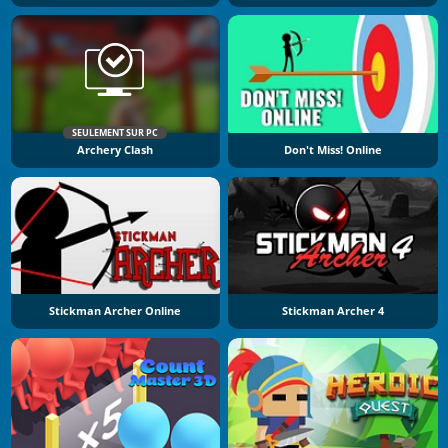
SEULEMENT SUR PC
Archery Clash
Don't Miss! Online
Stickman Archer Online
Stickman Archer 4