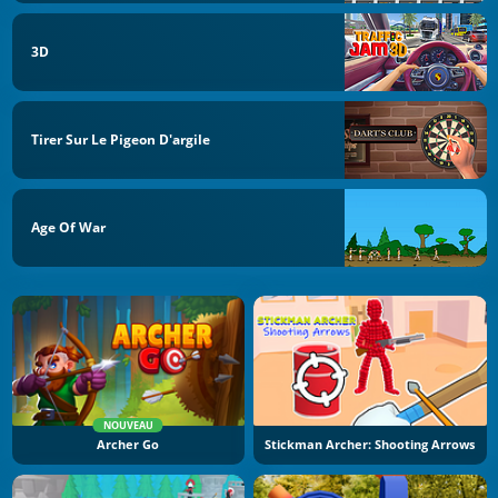
3D
Tirer Sur Le Pigeon D'argile
Age Of War
NOUVEAU
Archer Go
Stickman Archer: Shooting Arrows