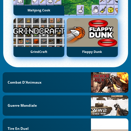
Mahjong Cook
GrindCraft
Flappy Dunk
Combat D'Animaux
Guerre Mondiale
Tire En Duel