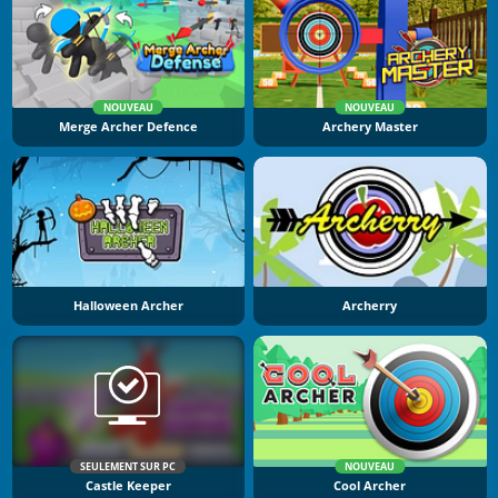
NOUVEAU
NOUVEAU
Merge Archer Defence
Archery Master
Halloween Archer
Archerry
SEULEMENT SUR PC
NOUVEAU
Castle Keeper
Cool Archer