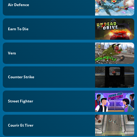
Air Defence
Earn To Die
Vers
Counter Strike
Street Fighter
Courir Et Tirer