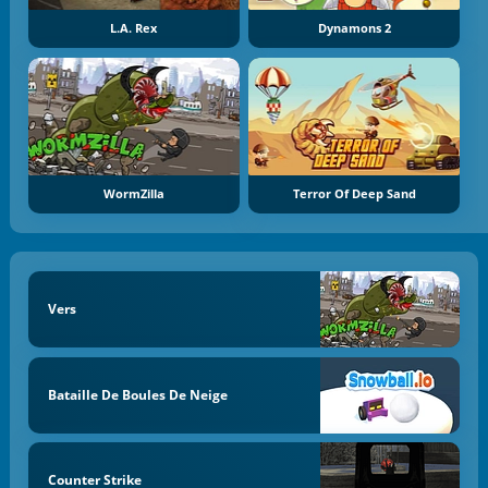
L.A. Rex
Dynamons 2
WormZilla
Terror Of Deep Sand
Vers
Bataille De Boules De Neige
Counter Strike