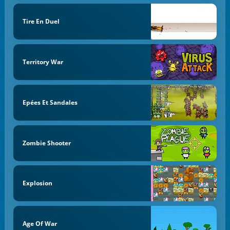
Tire En Duel
Territory War
Epées Et Sandales
Zombie Shooter
Explosion
Age Of War