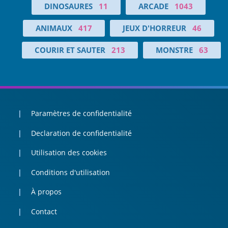
DINOSAURES
11
ARCADE
1043
ANIMAUX
417
JEUX D'HORREUR
46
COURIR ET SAUTER
213
MONSTRE
63
Paramètres de confidentialité
Declaration de confidentialité
Utilisation des cookies
Conditions d'utilisation
À propos
Contact