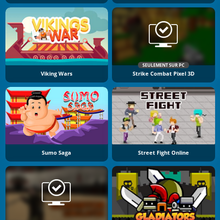
SEULEMENT SUR PC
Viking Wars
Strike Combat Pixel 3D
Sumo Saga
Street Fight Online