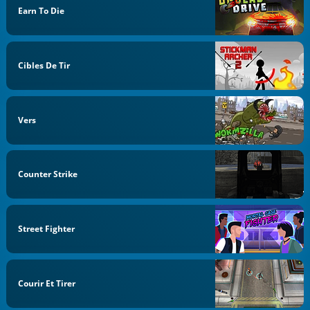
Earn To Die
Cibles De Tir
Vers
Counter Strike
Street Fighter
Courir Et Tirer