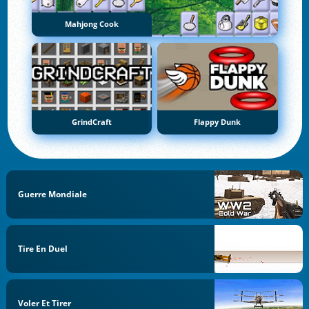
Mahjong Cook
GrindCraft
Flappy Dunk
Guerre Mondiale
Tire En Duel
Voler Et Tirer