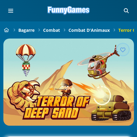
Bagarre
Combat
Combat D'Animaux
Terror O