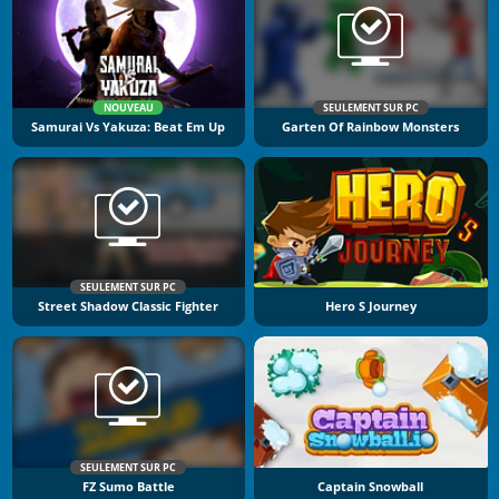
NOUVEAU
SEULEMENT SUR PC
Samurai Vs Yakuza: Beat Em Up
Garten Of Rainbow Monsters
SEULEMENT SUR PC
Street Shadow Classic Fighter
Hero S Journey
SEULEMENT SUR PC
FZ Sumo Battle
Captain Snowball