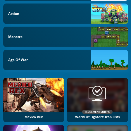
Action
Monstre
Age Of War
SEULEMENT SUR PC
Mexico Rex
World Of Fighters: Iron Fists