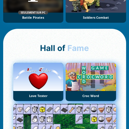
SEULEMENT SUR PC
Battle Pirates
Soldiers Combat
Hall of
Fame
Love Tester
Croc Word