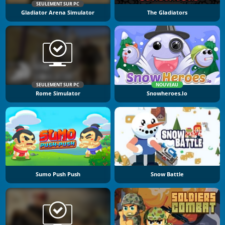
SEULEMENT SUR PC
Gladiator Arena Simulator
The Gladiators
SEULEMENT SUR PC
NOUVEAU
Rome Simulator
Snowheroes.io
Sumo Push Push
Snow Battle