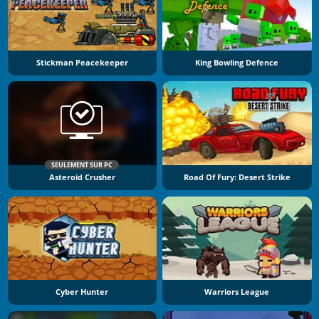
Stickman Peacekeeper
King Bowling Defence
SEULEMENT SUR PC
Asteroid Crusher
Road Of Fury: Desert Strike
Cyber Hunter
Warriors League