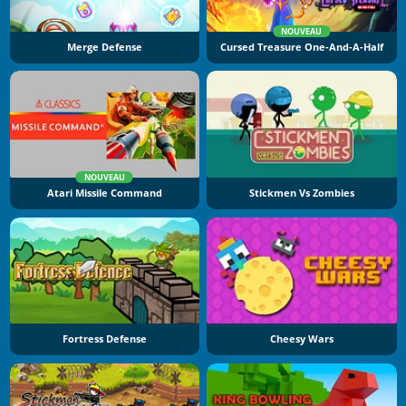
NOUVEAU
Merge Defense
Cursed Treasure One-And-A-Half
NOUVEAU
Atari Missile Command
Stickmen Vs Zombies
Fortress Defense
Cheesy Wars