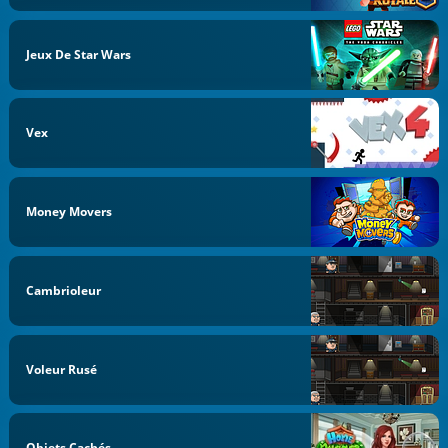
Jeux De Star Wars
Vex
Money Movers
Cambrioleur
Voleur Rusé
Objets Cachés