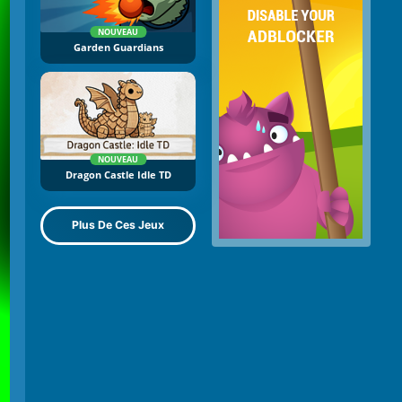
NOUVEAU
Garden Guardians
NOUVEAU
Dragon Castle Idle TD
Plus De Ces Jeux