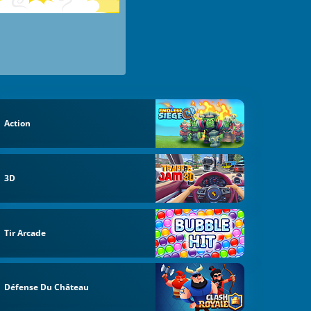
Action
3D
Tir Arcade
Défense Du Château