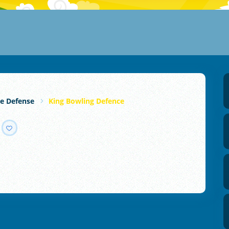
e Defense
King Bowling Defence