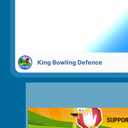
King Bowling Defence