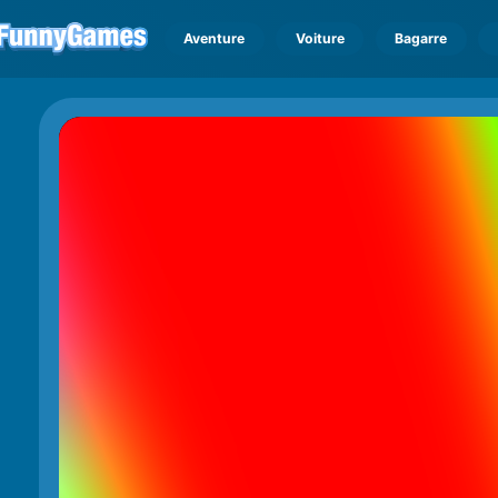
Aventure
Voiture
Bagarre