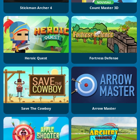
NOUVEAU
Stickman Archer 4
Count Master 3D
Heroic Quest
Fortress Defense
Save The Cowboy
Arrow Master