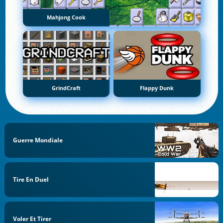
Mahjong Cook
GrindCraft
Flappy Dunk
Guerre Mondiale
Tire En Duel
Voler Et Tirer