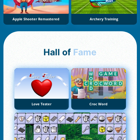
Apple Shooter Remastered
Archery Training
Hall of
Fame
Love Tester
Croc Word