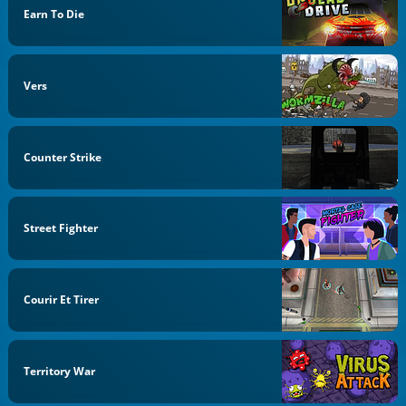
Earn To Die
Vers
Counter Strike
Street Fighter
Courir Et Tirer
Territory War