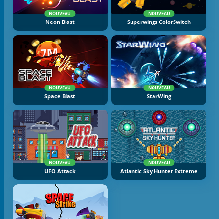
NOUVEAU
NOUVEAU
Neon Blast
Superwings ColorSwitch
NOUVEAU
NOUVEAU
Space Blast
StarWing
NOUVEAU
NOUVEAU
UFO Attack
Atlantic Sky Hunter Extreme