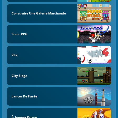
Construire Une Galerie Marchande
Sonic RPG
Vex
City Siege
Lancer De Fusée
Échapper Prison