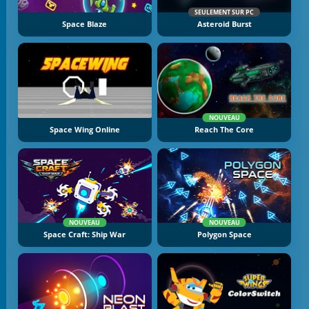
SEULEMENT SUR PC
Space Blaze
Asteroid Burst
NOUVEAU
Space Wing Online
Reach The Core
NOUVEAU
NOUVEAU
Space Craft: Ship War
Polygon Space