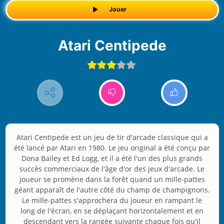
Jouer
Atari Centipede
Atari Centipede est un jeu de tir d'arcade classique qui a
été lancé par Atari en 1980. Le jeu original a été conçu par
Dona Bailey et Ed Logg, et il a été l'un des plus grands
succès commerciaux de l'âge d'or des jeux d'arcade. Le
joueur se promène dans la forêt quand un mille-pattes
géant apparaît de l'autre côté du champ de champignons.
Le mille-pattes s'approchera du joueur en rampant le
long de l'écran, en se déplaçant horizontalement et en
descendant vers la rangée suivante chaque fois qu'il