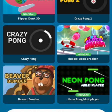
NOUVEAU
Flipper Dunk 3D
Crazy Pong 2
NOUVEAU
Crazy Pong
Bubble Block Breaker
NOUVEAU
Beaver Bomber
Neon Pong Multiplayer