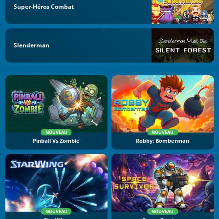
Super-Héros Combat
Slenderman
NOUVEAU
NOUVEAU
Pinball Vs Zombie
Robby: Bomberman
NOUVEAU
NOUVEAU