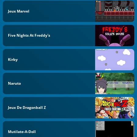
Jeux Marvel
Five Nights At Freddy's
Kirby
Naruto
Jeux De Dragonball Z
Mutilate-A-Doll