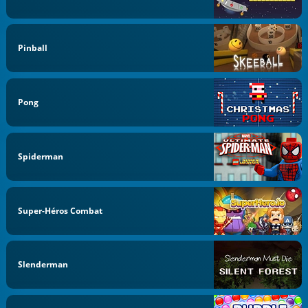
Pinball
Pong
Spiderman
Super-Héros Combat
Slenderman