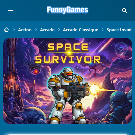
Action
Arcade
Arcade Classique
Space Invade