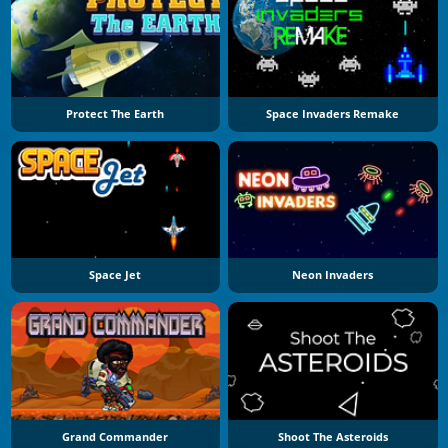
Protect The Earth
Space Invaders Remake
Space Jet
Neon Invaders
Grand Commander
Shoot The Asteroids