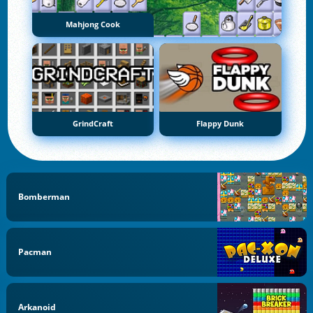
Mahjong Cook
GrindCraft
Flappy Dunk
Bomberman
Pacman
Arkanoid