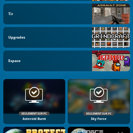
Tir
Upgrades
Espace
SEULEMENT SUR PC
SEULEMENT SUR PC
Asteroid Burst
Sky Force