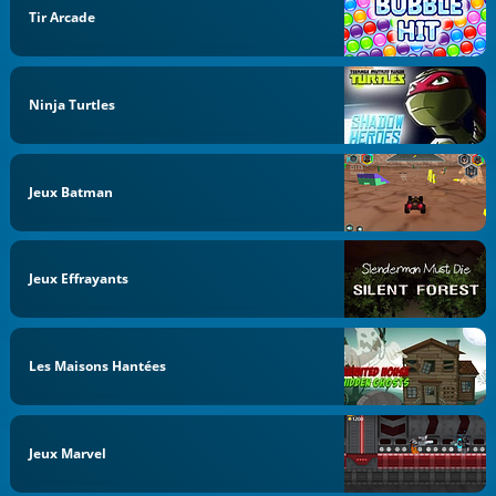
Tir Arcade
Ninja Turtles
Jeux Batman
Jeux Effrayants
Les Maisons Hantées
Jeux Marvel