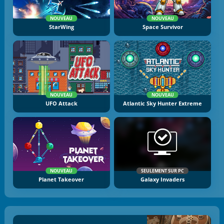
NOUVEAU
NOUVEAU
StarWing
Space Survivor
NOUVEAU
NOUVEAU
UFO Attack
Atlantic Sky Hunter Extreme
NOUVEAU
SEULEMENT SUR PC
Planet Takeover
Galaxy Invaders