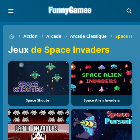
Action
Arcade
Arcade Classique
Space Inva
Jeux
de Space Invaders
Space Shooter
Space Alien Invaders