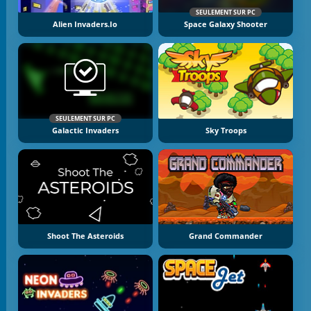
SEULEMENT SUR PC
Alien Invaders.io
Space Galaxy Shooter
SEULEMENT SUR PC
Galactic Invaders
Sky Troops
Shoot The Asteroids
Grand Commander