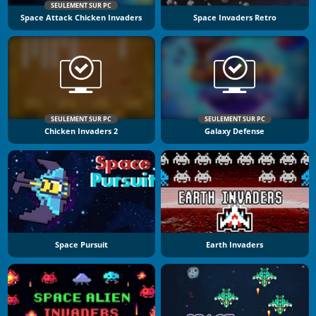
SEULEMENT SUR PC
Space Attack Chicken Invaders
Space Invaders Retro
SEULEMENT SUR PC
SEULEMENT SUR PC
Chicken Invaders 2
Galaxy Defense
Space Pursuit
Earth Invaders