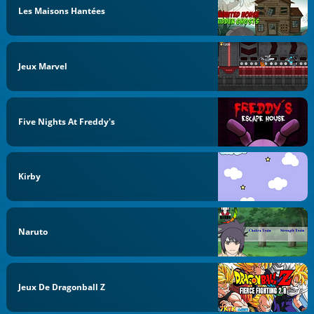
Les Maisons Hantées
Jeux Marvel
Five Nights At Freddy's
Kirby
Naruto
Jeux De Dragonball Z