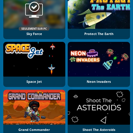
SEULEMENT SUR PC
Sky Force
Protect The Earth
Space Jet
Neon Invaders
Grand Commander
Shoot The Asteroids