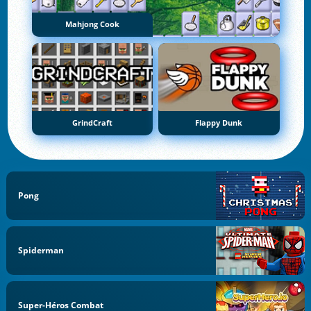
Mahjong Cook
GrindCraft
Flappy Dunk
Pong
Spiderman
Super-Héros Combat