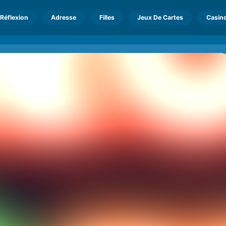
Réflexion
Adresse
Filles
Jeux De Cartes
Casin