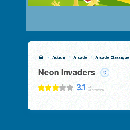
Action
Arcade
Arcade Classique
Neon Invaders
3.1
28
Appréciation: