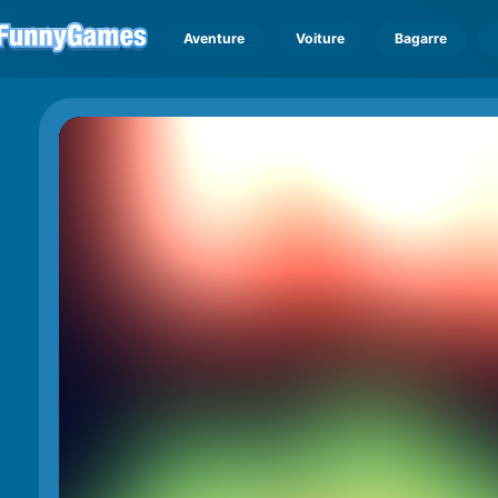
Aventure
Voiture
Bagarre