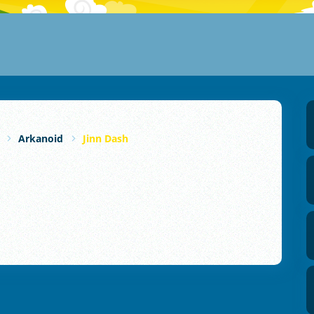
Arkanoid
Jinn Dash