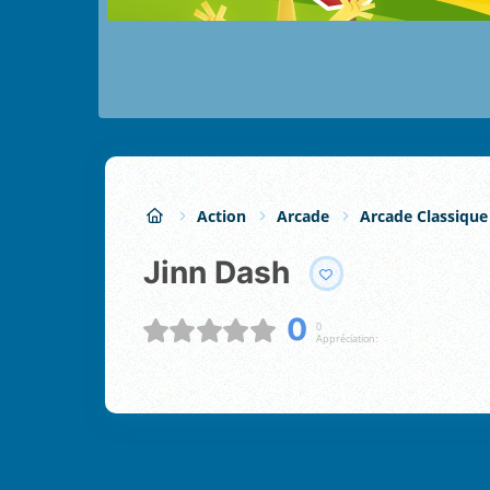
Action
Arcade
Arcade Classique
Jinn Dash
0
0
Appréciation: