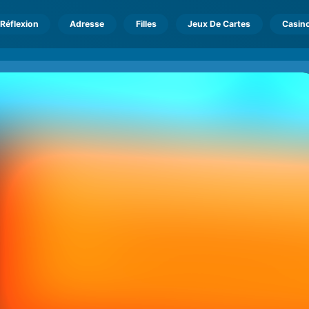
Réflexion
Adresse
Filles
Jeux De Cartes
Casin