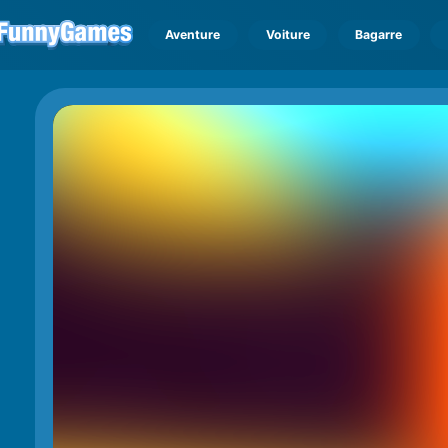
Aventure
Voiture
Bagarre