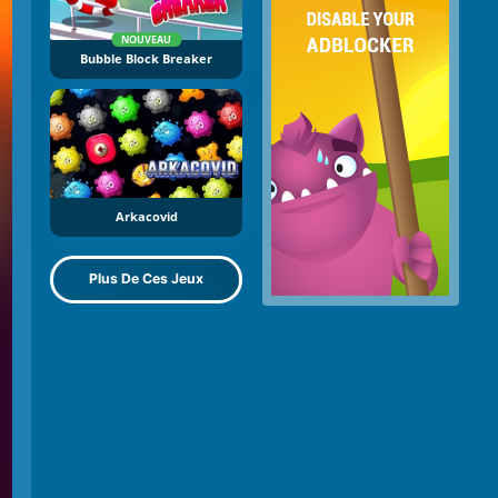
NOUVEAU
Bubble Block Breaker
Arkacovid
Plus De Ces Jeux