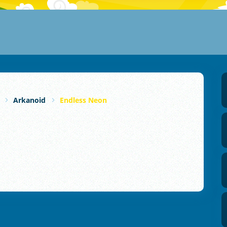
Arkanoid
Endless Neon