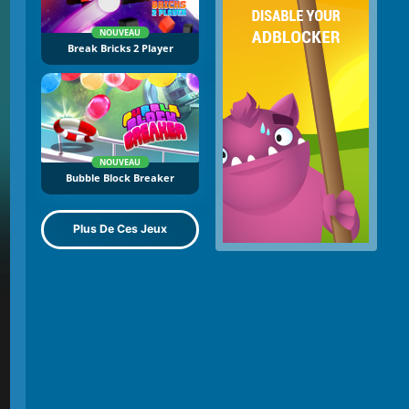
NOUVEAU
Break Bricks 2 Player
NOUVEAU
Bubble Block Breaker
Plus De Ces Jeux