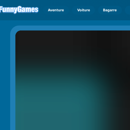
Aventure
Voiture
Bagarre