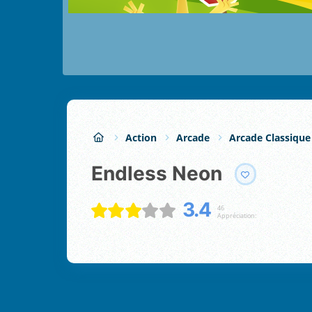
Action
Arcade
Arcade Classique
Endless Neon
3.4
46
Appréciation: