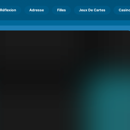
Réflexion
Adresse
Filles
Jeux De Cartes
Casin