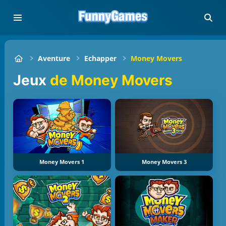
Aventure
Echapper
Money Movers
Jeux
de Money Movers
Money Movers 1
Money Movers 3