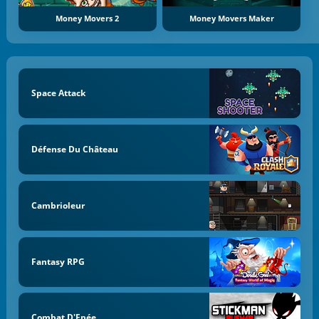
Money Movers 2
Money Movers Maker
Space Attack
Défense Du Château
Cambrioleur
Fantasy RPG
Combat D'Epée