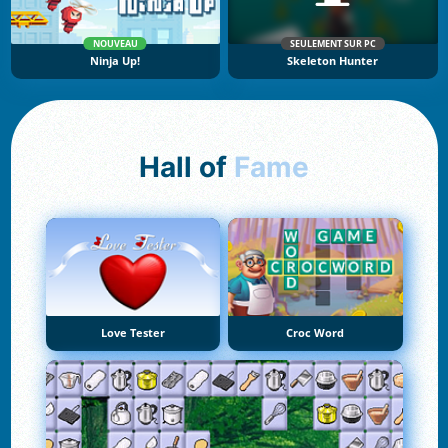
NOUVEAU
SEULEMENT SUR PC
Ninja Up!
Skeleton Hunter
Hall of
Fame
Love Tester
Croc Word