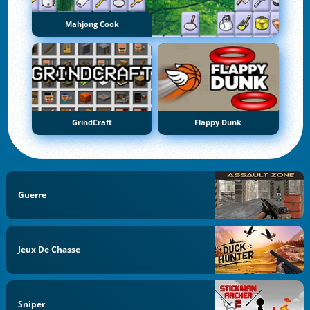
Mahjong Cook
GrindCraft
Flappy Dunk
Guerre
Jeux De Chasse
Sniper