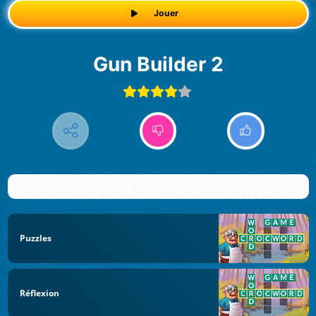
Jouer
Gun Builder 2
Puzzles
Réflexion