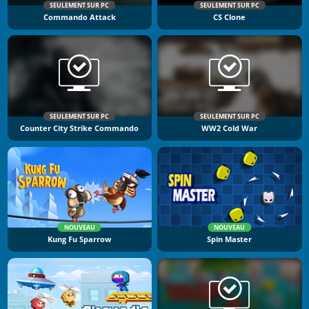
SEULEMENT SUR PC
SEULEMENT SUR PC
Commando Attack
CS Clone
SEULEMENT SUR PC
SEULEMENT SUR PC
Counter City Strike Commando
WW2 Cold War
NOUVEAU
NOUVEAU
Kung Fu Sparrow
Spin Master