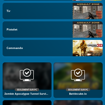
Tir
Pistolet
Commando
SEULEMENT SUR PC
SEULEMENT SUR PC
Zombie Apocalypse Tunnel Survival
Battlecube.io