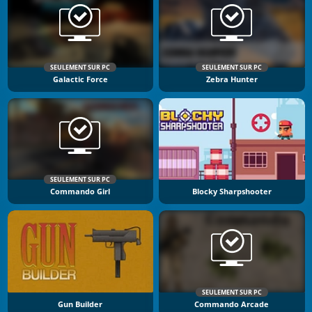
SEULEMENT SUR PC
SEULEMENT SUR PC
Galactic Force
Zebra Hunter
SEULEMENT SUR PC
Commando Girl
Blocky Sharpshooter
SEULEMENT SUR PC
Gun Builder
Commando Arcade