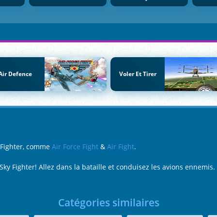
Air Defence
Voler Et Tirer
y Fighter, comme
Air Force Fight
&
Air Fight
.
ky Fighter! Allez dans la bataille et conduisez les avions ennemis.
Catégories similaires