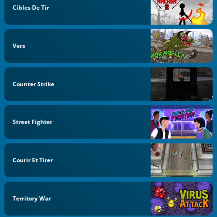
Cibles De Tir
Vers
Counter Strike
Street Fighter
Courir Et Tirer
Territory War