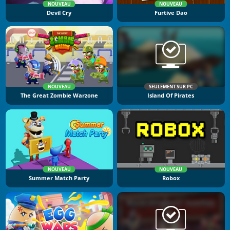
NOUVEAU
NOUVEAU
Devil Cry
Furtive Dao
NOUVEAU
SEULEMENT SUR PC
The Great Zombie Warzone
Island Of Pirates
NOUVEAU
NOUVEAU
Summer Match Party
Robox