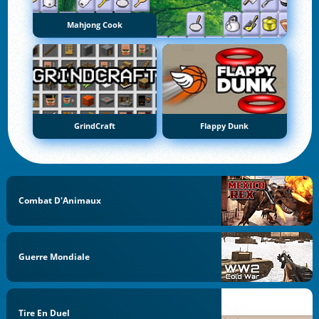
Mahjong Cook
GrindCraft
Flappy Dunk
Combat D'Animaux
Guerre Mondiale
Tire En Duel