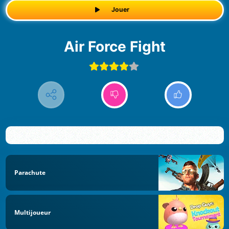
Jouer
Air Force Fight
Parachute
Multijoueur