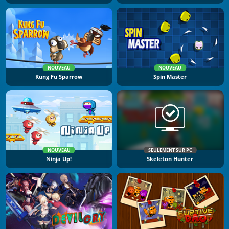
NOUVEAU
NOUVEAU
Kung Fu Sparrow
Spin Master
NOUVEAU
SEULEMENT SUR PC
Ninja Up!
Skeleton Hunter