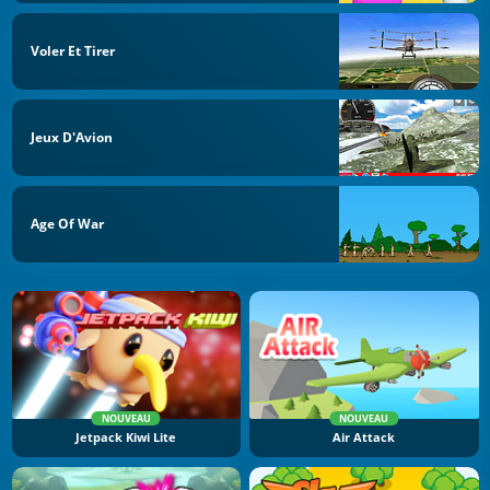
Voler Et Tirer
Jeux D'Avion
Age Of War
NOUVEAU
NOUVEAU
Jetpack Kiwi Lite
Air Attack